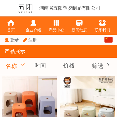
湖南省五阳塑胶制品有限公司
首页
企业介绍
产品中心
新闻动态
联系我们
中文
登录
注册
产品展示
English
繁体
时间
价格
名称
筛选