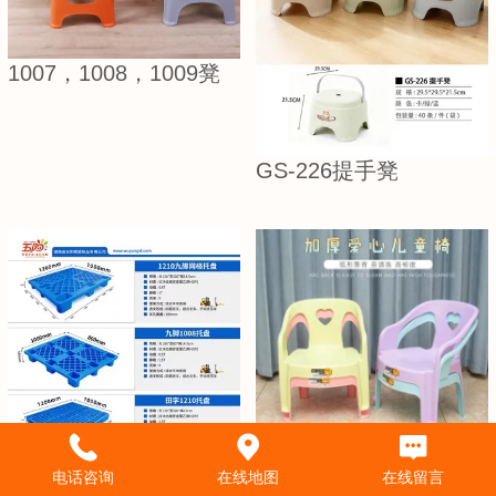
1007，1008，1009凳
GS-226提手凳
1653爱心椅
电话咨询
在线地图
在线留言